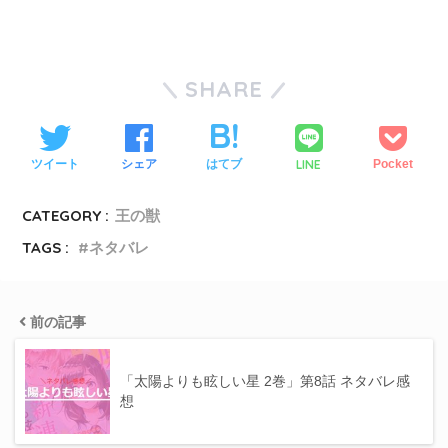
SHARE
LINE
ツイート
シェア
はてブ
Pocket
CATEGORY :
王の獣
TAGS :
ネタバレ
前の記事
「太陽よりも眩しい星 2巻」第8話 ネタバレ感
想