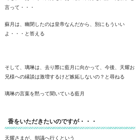
言って・・・
蘇月は、幽閉したのは皇帝なんだから、別にもういい
よ・・・と答える
そして、璃琳は、去り際に藍月に向かって、今後、天耀お
兄様への縁談は激増するけど嫉妬しないの？と尋ねる
璃琳の言葉を黙って聞いている藍月
香をいただきたいのですが・・・
天耀さまが、朝議へ行くという