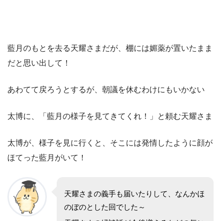
藍月のもとを去る天耀さまだが、棚には媚薬が置いたまま
だと思い出して！
あわてて戻ろうとするが、朝議を休むわけにもいかない
太博に、「藍月の様子を見てきてくれ！」と頼む天耀さま
太博が、様子を見に行くと、そこには発情したように顔が
ほてった藍月がいて！
天耀さまの義手も届いたりして、なんかほ
のぼのとした回でした～