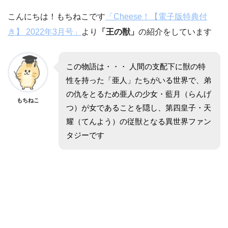
こんにちは！もちねこです
「Cheese！【電子版特典付
き】 2022年3月号」
より
「王の獣」
の紹介をしています
この物語は・・・ 人間の支配下に獣の特
性を持った「亜人」たちがいる世界で、弟
の仇をとるため亜人の少女・藍月（らんげ
もちねこ
つ）が女であることを隠し、第四皇子・天
耀（てんよう）の従獣となる異世界ファン
タジーです