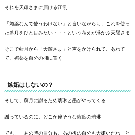
それを天耀さまに届ける江凱
「媚薬なんて使うわけない」と言いながらも、これを使っ
た藍月をひと目みたい・・・という考えが浮かぶ天耀さま
そこで藍月から「天耀さま」と声をかけられて、あわて
て、媚薬を自分の棚に置く
嫉妬はしないの？
そして、蘇月に謝るため璃琳と墨がやってくる
謝っているのに、どこか偉そうな態度の璃琳
でも、「あの時の自分も、あの後の自分も大嫌いだわ」と