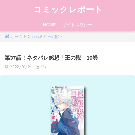
コミックレポート
HOME
サイトポリシー
ホーム
Cheese!
王の獣
第37話！ネタバレ感想「王の獣」10巻
2022/01/24
1分