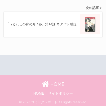
次の記事
「うるわしの宵の月 4巻」第14話 ネタバレ感想
HOME
HOME
サイトポリシー
© 2026 コミックレポート All rights reserved.