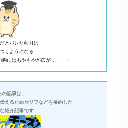
だとバレた藍月は
つくようになる
の胸にはもやもやが広がり・・・
らの記事は、
伝えるためセリフなどを要約した
な紹介記事です