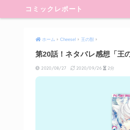
コミックレポート
ホーム
Cheese!
王の獣
第20話！ネタバレ感想「王
2020/08/27
2020/09/26
2分