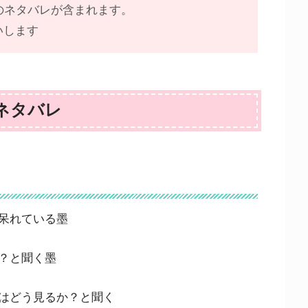
のネタバレが含まれます。
いします
じネタバレ
呆れている墨
？と聞く墨
はどう見るか？と聞く