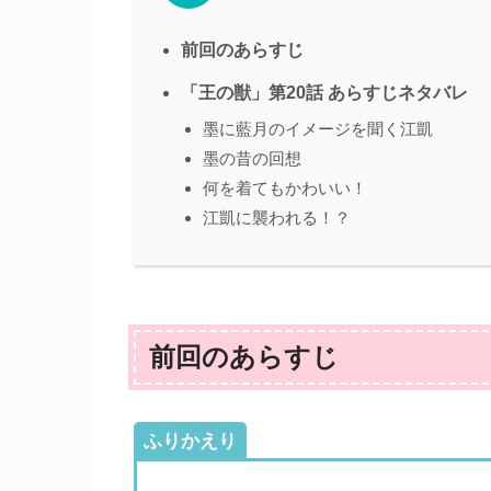
前回のあらすじ
「王の獣」第20話 あらすじネタバレ
墨に藍月のイメージを聞く江凱
墨の昔の回想
何を着てもかわいい！
江凱に襲われる！？
前回のあらすじ
ふりかえり