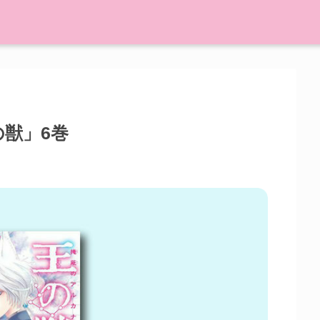
の獣」6巻