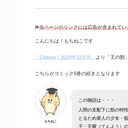
当ページのリンクには広告が含まれてい
こんにちは！もちねこです
「Cheese！2020年10月号」
より「王の獣
こちらがコミック5巻の続きとなります
この物語は・・・
人間の支配下に獣の特
とるため亜人の少女・
もちねこ
子・天耀（てんよう）