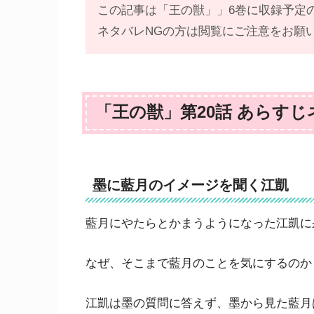
この記事は「王の獣」」6巻に収録予定
ネタバレNGの方は閲覧にご注意をお願
「王の獣」第20話 あらす
墨に藍月のイメージを聞く江凱
藍月にやたらとかまうようになった江凱に
なぜ、そこまで藍月のことを気にするのか
江凱は墨の質問に答えず、墨から見た藍月