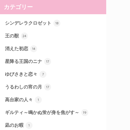
カテゴリー
シンデレラクロゼット
18
王の獣
24
消えた初恋
14
星降る王国のニナ
17
ゆびさきと恋々
7
うるわしの宵の月
17
高台家の人々
1
ギルティ～鳴かぬ蛍が身を焦がす～
19
凪のお暇
1