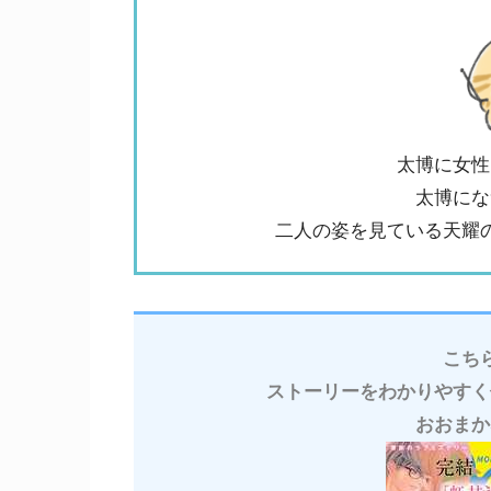
太博に女性
太博にな
二人の姿を見ている天耀
こち
ストーリーをわかりやすく
おおまか