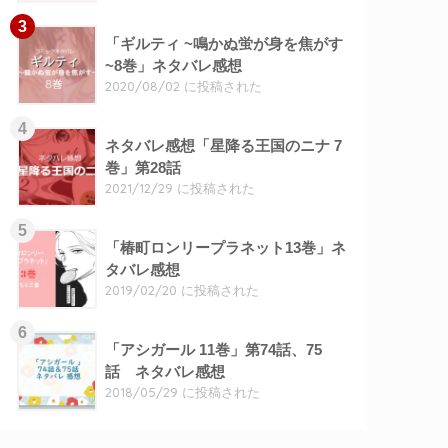
「ギルティ ~鳴かぬ蛍が身を焦がす
~8巻」ネタバレ感想
2020/08/02 に投稿された
ネタバレ感想「星降る王国のニナ 7
巻」第28話
2021/12/29 に投稿された
「椿町ロンリープラネット13巻」ネ
タバレ感想
2019/02/20 に投稿された
「アシガール 11巻」第74話、75
話 ネタバレ感想
2018/05/29 に投稿された