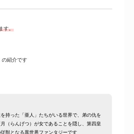
ます。
」の紹介です
性を持った「亜人」たちがいる世界で、弟の仇を
藍月（らんげつ）が女であることを隠し、第四皇
の従獣となる異世界ファンタジーです