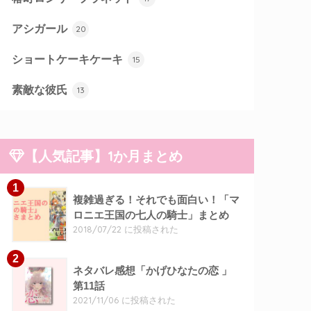
アシガール
20
ショートケーキケーキ
15
素敵な彼氏
13
【人気記事】1か月まとめ
複雑過ぎる！それでも面白い！「マ
ロニエ王国の七人の騎士」まとめ
2018/07/22 に投稿された
ネタバレ感想「かげひなたの恋 」
第11話
2021/11/06 に投稿された