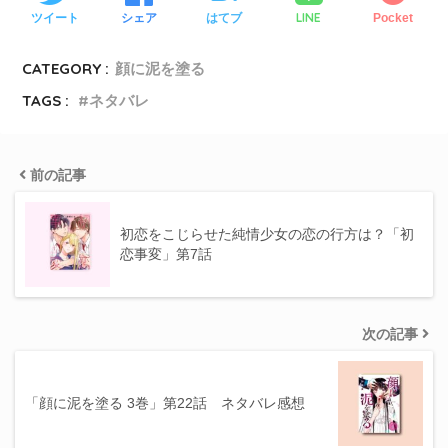
LINE
ツイート
シェア
はてブ
Pocket
CATEGORY :
顔に泥を塗る
TAGS :
ネタバレ
前の記事
初恋をこじらせた純情少女の恋の行方は？「初
恋事変」第7話
次の記事
「顔に泥を塗る 3巻」第22話 ネタバレ感想