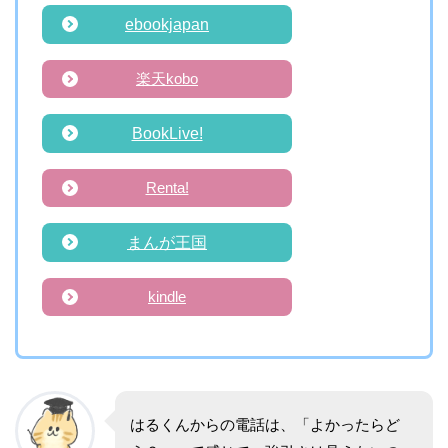
ebookjapan
楽天kobo
BookLive!
Renta!
まんが王国
kindle
はるくんからの電話は、「よかったらど