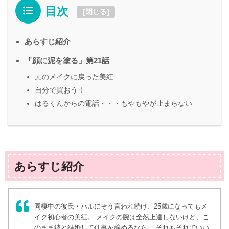
目次
[
閉じる
]
あらすじ紹介
「顔に泥を塗る」第21話
元のメイクに戻った美紅
自分で買おう！
はるくんからの電話・・・もやもやが止まらない
あらすじ紹介
同棲中の彼氏・ハルにそう言われ続け、25歳になってもメ
イク初心者の美紅。 メイクの腕は全然上達しないけど、こ
のまま彼と結婚して仕事を辞めるなら、 それもそれでいい