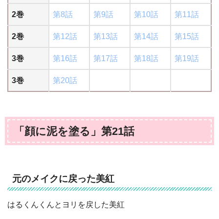
2巻
第8話
第9話
第10話
第11話
2巻
第12話
第13話
第14話
第15話
3巻
第16話
第17話
第18話
第19話
3巻
第20話
「顔に泥を塗る」第21話
元のメイクに戻った美紅
はるくんくんとヨリを戻した美紅