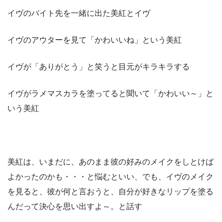
イヴのバイト先を一緒に出た美紅とイヴ
イヴのアウターを見て「かわいいね」という美紅
イヴが「ありがとう」と笑うと目元がキラキラする
イヴがラメマスカラを塗ってると聞いて「かわいい～」と
いう美紅
美紅は、いまだに、あのまま彼の好みのメイクをしとけば
よかったのかも・・・と悩むといい、でも、イヴのメイク
を見ると、彼が何と言おうと、自分が好きなリップを塗る
んだって決心を思い出すよ～。と話す