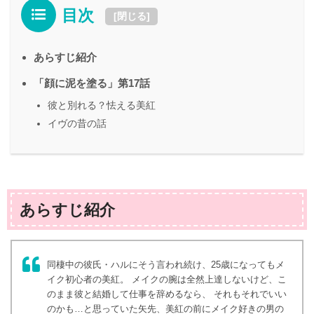
目次
[
閉じる
]
あらすじ紹介
「顔に泥を塗る」第17話
彼と別れる？怯える美紅
イヴの昔の話
あらすじ紹介
同棲中の彼氏・ハルにそう言われ続け、25歳になってもメ
イク初心者の美紅。 メイクの腕は全然上達しないけど、こ
のまま彼と結婚して仕事を辞めるなら、 それもそれでいい
のかも…と思っていた矢先、美紅の前にメイク好きの男の