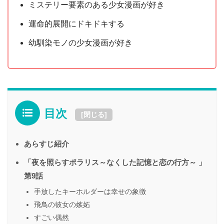
ミステリー要素のある少女漫画が好き
運命的展開にドキドキする
幼馴染モノの少女漫画が好き
目次
[
閉じる
]
あらすじ紹介
「夜を照らすポラリス～なくした記憶と恋の行方～ 」
第9話
手放したキーホルダーは幸せの象徴
飛鳥の彼女の嫉妬
すごい偶然