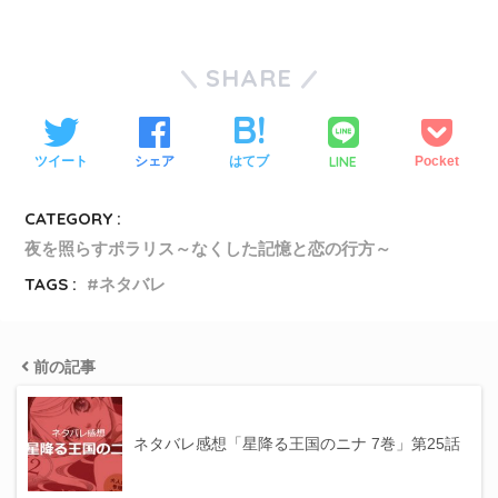
SHARE
LINE
ツイート
シェア
はてブ
Pocket
CATEGORY :
夜を照らすポラリス～なくした記憶と恋の行方～
TAGS :
ネタバレ
前の記事
ネタバレ感想「星降る王国のニナ 7巻」第25話