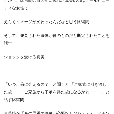
しかし、比留間の目の前に現れた真美の姉はクールビュー
ティな女性で・・・
えらくイメージが変わったんだなと思う比留間
そして、発見された遺体が倫のものだと断定されたことを
話す
ショックを受ける真美
「いつ、倫に会えるの？」と聞くと 「ご家族に引き渡し
た後・・・ご家族から了承を得た後になるかと・・・」と
話す比留間
真美姉が「あの母親の許可が必要なんだね・・・」とボソ