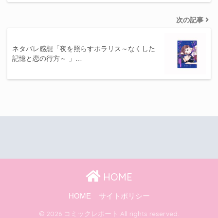
次の記事
ネタバレ感想「夜を照らすポラリス～なくした
記憶と恋の行方～ 」…
HOME
HOME
サイトポリシー
© 2026 コミックレポート All rights reserved.