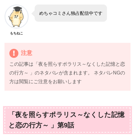
めちゃコミさん独占配信中です
もちねこ
注意
この記事は「夜を照らすポラリス～なくした記憶と恋
の行方～ 」のネタバレが含まれます。 ネタバレNGの
方は閲覧にご注意をお願いします
「夜を照らすポラリス～なくした記憶
と恋の行方～ 」第9話