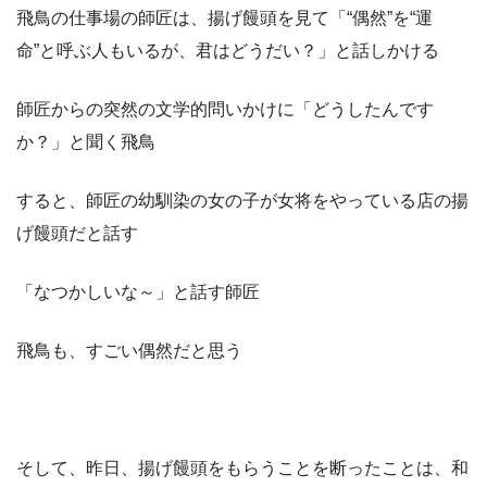
飛鳥の仕事場の師匠は、揚げ饅頭を見て「“偶然”を“運
命”と呼ぶ人もいるが、君はどうだい？」と話しかける
師匠からの突然の文学的問いかけに「どうしたんです
か？」と聞く飛鳥
すると、師匠の幼馴染の女の子が女将をやっている店の揚
げ饅頭だと話す
「なつかしいな～」と話す師匠
飛鳥も、すごい偶然だと思う
そして、昨日、揚げ饅頭をもらうことを断ったことは、和