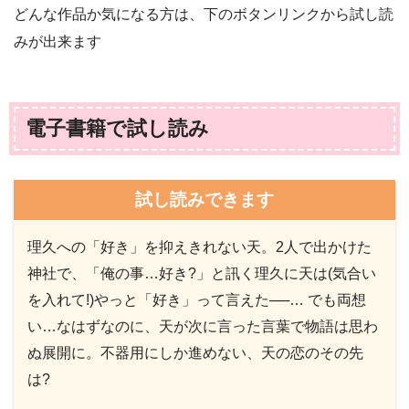
どんな作品か気になる方は、下のボタンリンクから試し読
みが出来ます
電子書籍で試し読み
試し読みできます
理久への「好き」を抑えきれない天。2人で出かけた
神社で、「俺の事…好き?」と訊く理久に天は(気合い
を入れて!)やっと「好き」って言えた──… でも両想
い…なはずなのに、天が次に言った言葉で物語は思わ
ぬ展開に。不器用にしか進めない、天の恋のその先
は?