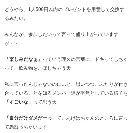
どうやら、1人500円以内のプレゼントを用意して交換す
るみたい。
みんなが、参加したいって言って盛り上がっています
が・・・
「楽しみだなぁ」
っていう理久の言葉に、ドキってしちゃ
って、飲み物をこぼしちゃう天
私に言ったんじゃないのに…と、思いつつ、ふたりが付き
合っていることを知るメンバー達が平然としている様子を
「すごいな」
って思う天
「自分だけダメだーっ」
て、あげはちゃんのところに言っ
て愚痴っちゃいます