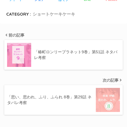
CATEGORY :
ショートケーキケーキ
前の記事
「椿町ロンリープラネット9巻」第51話 ネタバ
レ考察
次の記事
「思い、思われ、ふり、ふられ 8巻」第29話 ネ
タバレ考察