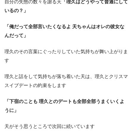
自分の失態の数々を謝る天
「理久はどうやって普通にして
いるの？」
「俺だって全部言いたくなるよ 天ちゃんはオレの彼女な
んだって」
理久のその言葉にぐったりしていた気持ちが舞い上がりま
す
理久と話をして気持ちが落ち着いた天は、理久とクリスマ
スイブデートの約束をします
「下宿のことも 理久とのデートも全部全部うまくいくよ
うに」
天がそう思うところで次回に続いています