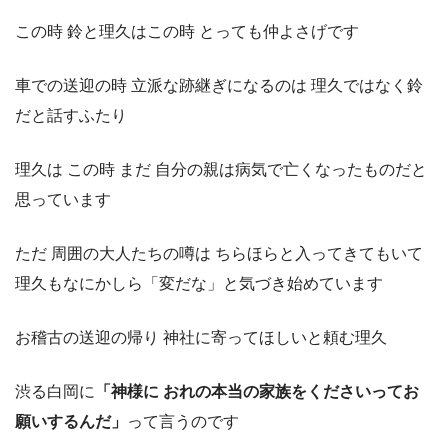
この時 鈴と理久はこの時 とっても仲よさげです
車での送迎の時 立派な跡継ぎになるのは 理久ではなく鈴
だと話すふたり
理久は この時 まだ 自分の親は病気で亡くなったものだと
思っています
ただ 周囲の大人たちの噂は ちらほらと入ってきてもいて
理久もなにかしら「変だな」と気づき始めています
お稽古の送迎の帰り 神社に寄ってほしいと頼む理久
渋る白岡に
「神様に おれの本当の家族をくださいってお
願いするんだ」
って言うのです