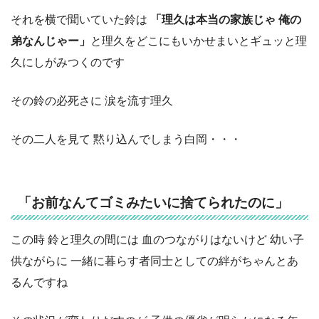
それを横で聞いていた鈴は
「理久は本当の家族じゃ 俺の
弟なんじゃー」
と理久をどこにもいかせまいとギュッと理
久にしがみつくのです
その鈴の必死さに 涙を流す理久
その二人を見て 黙り込んでしまう白岡・・・
「お前なんてゴミみたいに捨てられたのに」
この時 鈴と理久の間には 血のつながりはないけど 幼い子
供ながらに 一緒に暮らす者同士としての絆がちゃんとあ
るんですね