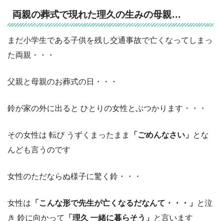
両親の葬式で現れた理久の生みの母親…
まだ小学生である子供を残し交通事故で亡くなってしまっ
た両親・・・
父親と母親のお葬式の日・・・
鈴が家の外に出ると ひとりの女性とぶつかります・・・
その女性は 転び うずくまったまま
「ごめんなさい」
とな
んども言うのです
女性のただならぬ様子に驚く鈴・・・
女性は
「こんな形で先生が亡くなるだなんて・・・」
と泣
き 鈴に向かって
「理久 一緒に暮らそう」
と言います