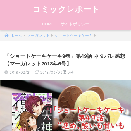
コミックレポート
HOME
サイトポリシー
ホーム
マーガレット
ショートケーキケーキ
「ショートケーキケーキ9巻」第49話 ネタバレ感想
【マーガレット2018年6号】
2018/02/21
2018/03/06
3分