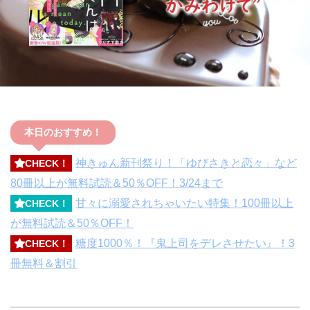
本日のおすすめ！
神きゅん新刊祭り！「ゆびさきと恋々」など
CHECK！
80冊以上が無料試読＆50％OFF！3/24まで
甘々に溺愛されちゃいたい特集！100冊以上
CHECK！
が無料試読＆50％OFF！
糖度1000％！『鬼上司をデレさせたい』！3
CHECK！
冊無料＆割引