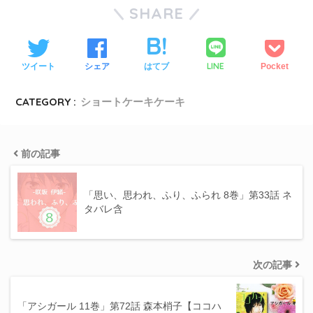
SHARE
LINE
ツイート
シェア
はてブ
Pocket
CATEGORY :
ショートケーキケーキ
前の記事
「思い、思われ、ふり、ふられ 8巻」第33話 ネ
タバレ含
次の記事
「アシガール 11巻」第72話 森本梢子【ココハ