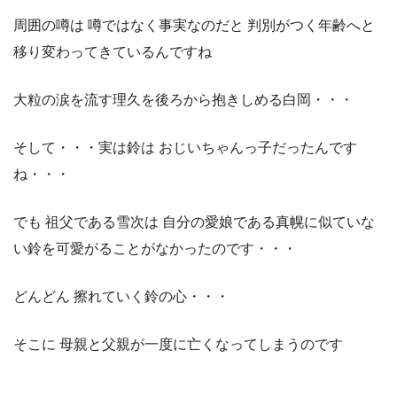
周囲の噂は 噂ではなく事実なのだと 判別がつく年齢へと
移り変わってきているんですね
大粒の涙を流す理久を後ろから抱きしめる白岡・・・
そして・・・実は鈴は おじいちゃんっ子だったんです
ね・・・
でも 祖父である雪次は 自分の愛娘である真幌に似ていな
い鈴を可愛がることがなかったのです・・・
どんどん 擦れていく鈴の心・・・
そこに 母親と父親が一度に亡くなってしまうのです