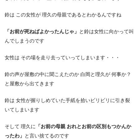
鈴は この女性が 理久の母親であるとわかるんですね
「お前が死ねばよかったんじゃ」
と鈴は女性に向かって叫
んでしまうのです
女性は その場を走り去っていってしまいます・・・
鈴の声が屋敷の中に聞こえたのか 白岡と理久が 何事か？
と屋敷から出てきます
鈴は 女性が握りしめていた手紙を拾いビリビリに引き裂
いてしまいます
そして 理久に
「お前の母親 おれとお前の区別もつかんか
ったわ」
と言い捨てるのです