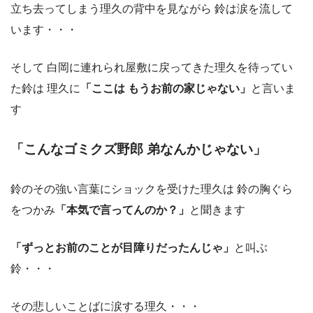
立ち去ってしまう理久の背中を見ながら 鈴は涙を流して
います・・・
そして 白岡に連れられ屋敷に戻ってきた理久を待ってい
た鈴は 理久に
「ここは もうお前の家じゃない」
と言いま
す
「こんなゴミクズ野郎 弟なんかじゃない」
鈴のその強い言葉にショックを受けた理久は 鈴の胸ぐら
をつかみ
「本気で言ってんのか？」
と聞きます
「ずっとお前のことが目障りだったんじゃ」
と叫ぶ
鈴・・・
その悲しいことばに涙する理久・・・