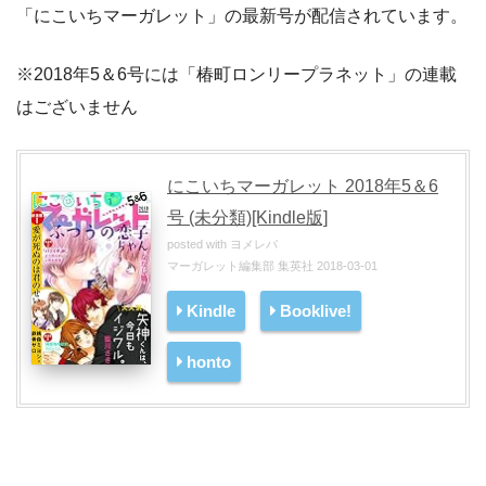
「にこいちマーガレット」の最新号が配信されています。
※2018年5＆6号には「椿町ロンリープラネット」の連載
はございません
にこいちマーガレット 2018年5＆6
号 (未分類)[Kindle版]
posted with
ヨメレバ
マーガレット編集部 集英社 2018-03-01
Kindle
Booklive!
honto