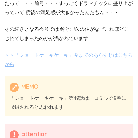
だって・・・前号・・・すっごくドラマチックに盛り上が
っていて 読後の満足感が大きかったんだもん・・・
その続きとなる今号では 鈴と理久の仲がなぜこれほどこ
じれてしまったのかが描かれています
＞＞「ショートケーキケーキ」今までのあらすじはこちら
から
MEMO
「ショートケーキケーキ」第49話は、コミック9巻に
収録されると思われます
attention