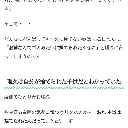
ます
そして・・・
どんなにがんばっても理久に勝てない鈴は ある日 ついに
「お前なんてゴミみたいに捨てられたくせに」
と理久に言
ってしまうのです
理久は自分が捨てられた子供だとわかっていた
縁側でひとり佇む理久
歩み寄る白岡の気配に気づき 理久の方から
「おれ 本当は
捨てられたんだって」
と言います