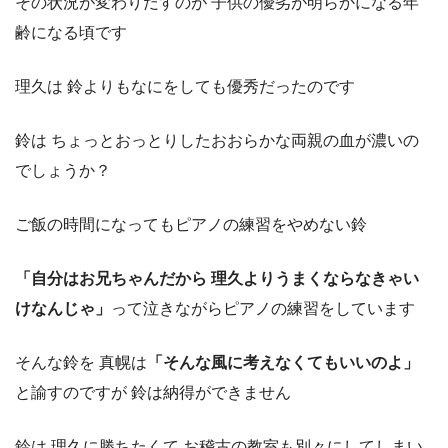
その状況が変わりだすのが 子供の優劣が明らかになる年
齢になる頃です
理久は 鈴よりもなにをしても優秀だったのです
鈴は ちょっとおっとりしたおおらかな両親の血が濃いの
でしょうか？
ご飯の時間になってもピアノの練習をやめない鈴
「自分はお兄ちゃんだから 理久よりうまくならなきゃい
けなんじゃ」
って泣きながらピアノの練習をしています
そんな鈴を 真幌は
「そんな風に考えなくてもいいのよ」
と諭すのですが 鈴は納得ができません
鈴は 理久に勝ちたくて お稽古の教室も別々にしてしまい