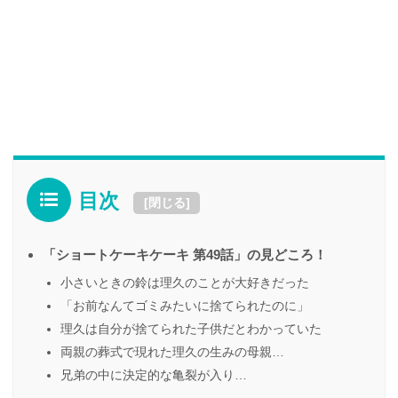
目次
[
閉じる
]
「ショートケーキケーキ 第49話」の見どころ！
小さいときの鈴は理久のことが大好きだった
「お前なんてゴミみたいに捨てられたのに」
理久は自分が捨てられた子供だとわかっていた
両親の葬式で現れた理久の生みの母親…
兄弟の中に決定的な亀裂が入り…