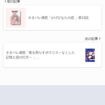
前の記事
ネタバレ感想「かげひなたの恋 」第13話
次の記事
ネタバレ感想「夜を照らすポラリス～なくした
記憶と恋の行方～ 」…