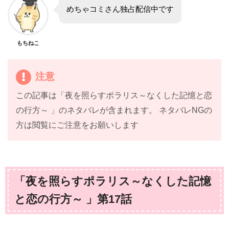
めちゃコミさん独占配信中です
もちねこ
注意
この記事は「夜を照らすポラリス～なくした記憶と恋
の行方～ 」のネタバレが含まれます。 ネタバレNGの
方は閲覧にご注意をお願いします
「夜を照らすポラリス～なくした記憶
と恋の行方～ 」第17話