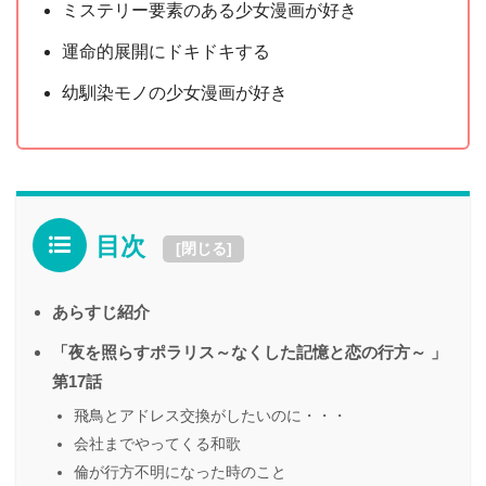
ミステリー要素のある少女漫画が好き
運命的展開にドキドキする
幼馴染モノの少女漫画が好き
目次
[
閉じる
]
あらすじ紹介
「夜を照らすポラリス～なくした記憶と恋の行方～ 」
第17話
飛鳥とアドレス交換がしたいのに・・・
会社までやってくる和歌
倫が行方不明になった時のこと