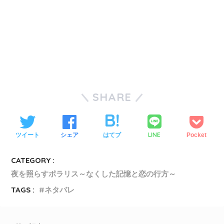
SHARE
LINE
ツイート
シェア
はてブ
Pocket
CATEGORY :
夜を照らすポラリス～なくした記憶と恋の行方～
TAGS :
ネタバレ