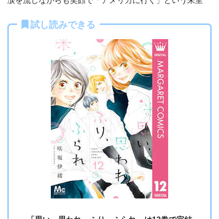
涙を流しながらも笑顔で「アメリカに行く」という朱里
試し読みできる