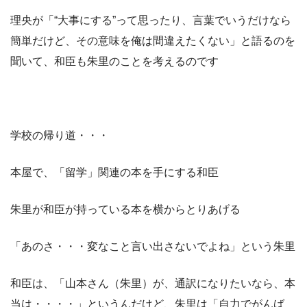
理央が「“大事にする”って思ったり、言葉でいうだけなら
簡単だけど、その意味を俺は間違えたくない」と語るのを
聞いて、和臣も朱里のことを考えるのです
学校の帰り道・・・
本屋で、「留学」関連の本を手にする和臣
朱里が和臣が持っている本を横からとりあげる
「あのさ・・・変なこと言い出さないでよね」という朱里
和臣は、「山本さん（朱里）が、通訳になりたいなら、本
当は・・・・」というんだけど、朱里は「自力でがんば