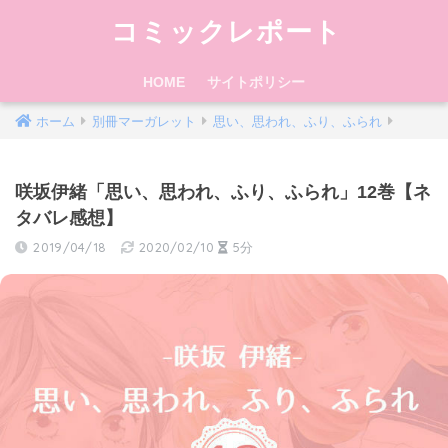
コミックレポート
HOME
サイトポリシー
ホーム
別冊マーガレット
思い、思われ、ふり、ふられ
咲坂伊緒「思い、思われ、ふり、ふられ」12巻【ネ
タバレ感想】
2019/04/18
2020/02/10
5分