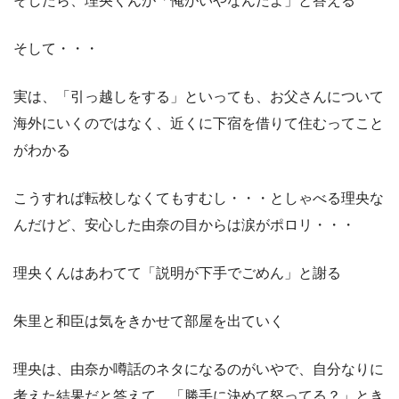
そしたら、理央くんが「俺がいやなんだよ」と答える
そして・・・
実は、「引っ越しをする」といっても、お父さんについて
海外にいくのではなく、近くに下宿を借りて住むってこと
がわかる
こうすれば転校しなくてもすむし・・・としゃべる理央な
んだけど、安心した由奈の目からは涙がポロリ・・・
理央くんはあわてて「説明が下手でごめん」と謝る
朱里と和臣は気をきかせて部屋を出ていく
理央は、由奈か噂話のネタになるのがいやで、自分なりに
考えた結果だと答えて、「勝手に決めて怒ってる？」とき