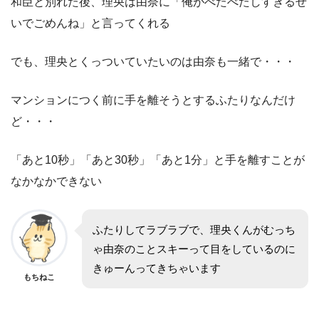
和臣と別れた後、理央は由奈に「俺がべたべたしすぎるせ
いでごめんね」と言ってくれる
でも、理央とくっついていたいのは由奈も一緒で・・・
マンションにつく前に手を離そうとするふたりなんだけ
ど・・・
「あと10秒」「あと30秒」「あと1分」と手を離すことが
なかなかできない
ふたりしてラブラブで、理央くんがむっち
ゃ由奈のことスキーって目をしているのに
きゅーんってきちゃいます
もちねこ