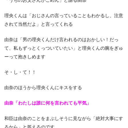
「うちのお父さんがごめん」と謝る由奈
理央くんは「おじさんの言っていることもわかるし、注意
されて当然だよ」と言ってくれる
由奈は「男の理央くんだけ言われるのはおかしい！だっ
て、私もずっとくっついていたい」と理央くんの腕をぎゅ
ーって抱きしめます
そ・し・て！！
由奈のほうから理央くんにキスをする
由奈「わたしは誰に何を言われても平気」
和臣は由奈のことをまぶしそうに見ながら「絶対大事にす
るから」と答えるのです