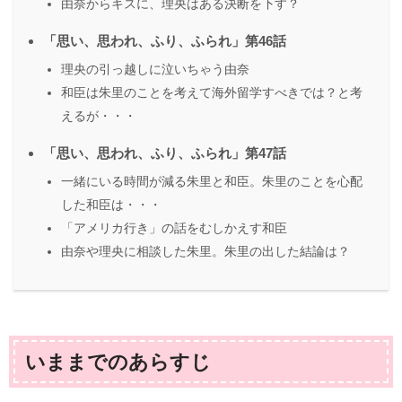
由奈からキスに、理央はある決断を下す？
「思い、思われ、ふり、ふられ」第46話
理央の引っ越しに泣いちゃう由奈
和臣は朱里のことを考えて海外留学すべきでは？と考
えるが・・・
「思い、思われ、ふり、ふられ」第47話
一緒にいる時間が減る朱里と和臣。朱里のことを心配
した和臣は・・・
「アメリカ行き」の話をむしかえす和臣
由奈や理央に相談した朱里。朱里の出した結論は？
いままでのあらすじ